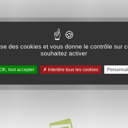
ilise des cookies et vous donne le contrôle sur 
souhaitez activer
OK, tout accepter
Interdire tous les cookies
Personnal