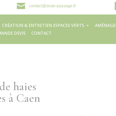

contact@avae-paysage.fr
CRÉATION & ENTRETIEN ESPACES VERTS
AMÉNAGE
ANDE DEVIS
CONTACT
de haies
es à Caen