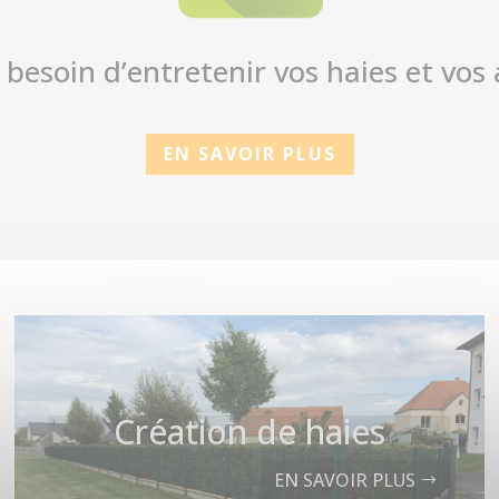
 besoin d’entretenir vos haies et vos 
EN SAVOIR PLUS
Création de haies
EN SAVOIR PLUS