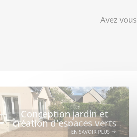
Avez vous
Conception jardin et
création d'espaces verts
EN SAVOIR PLUS