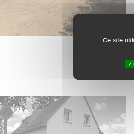
Ce site ut
Nous