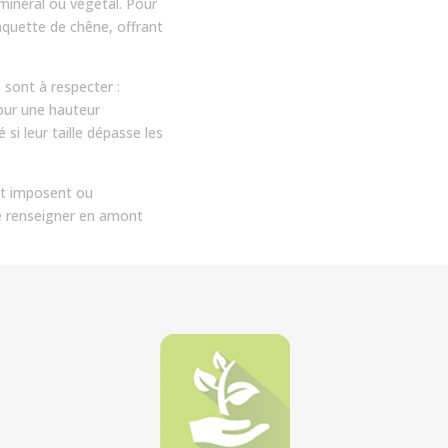
 minéral ou végétal. Pour
plaquette de chêne, offrant
 sont à respecter :
our une hauteur
si leur taille dépasse les
nt imposent ou
se renseigner en amont