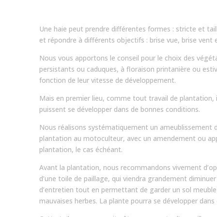
Une haie peut prendre différentes formes : stricte et tai
et répondre à différents objectifs : brise vue, brise vent
Nous vous apportons le conseil pour le choix des végétau
persistants ou caduques, à floraison printanière ou est
fonction de leur vitesse de développement.
Mais en premier lieu, comme tout travail de plantation, i
puissent se développer dans de bonnes conditions.
Nous réalisons systématiquement un ameublissement d
plantation au motoculteur, avec un amendement ou appo
plantation, le cas échéant.
Avant la plantation, nous recommandons vivement d’opt
d’une toile de paillage, qui viendra grandement diminuer
d’entretien tout en permettant de garder un sol meuble
mauvaises herbes. La plante pourra se développer dans d