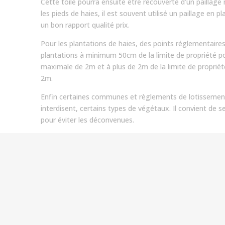
Cette toile pourra ensuite être recouverte d’un paillage
les pieds de haies, il est souvent utilisé un paillage en 
un bon rapport qualité prix.
Pour les plantations de haies, des points réglementaires
plantations à minimum 50cm de la limite de propriété p
maximale de 2m et à plus de 2m de la limite de propriété 
2m.
Enfin certaines communes et règlements de lotisseme
interdisent, certains types de végétaux. Il convient de 
pour éviter les déconvenues.