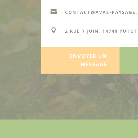

CONTACT@AVAE-PAYSAGE.

2 RUE 7 JUIN, 14740 PUTO
ENVOYER UN
MESSAGE