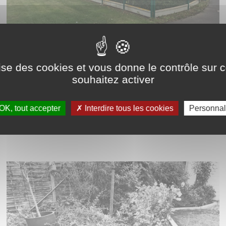
ilise des cookies et vous donne le contrôle sur 
souhaitez activer
 vous proposons égal
OK, tout accepter
Interdire tous les cookies
Personnal