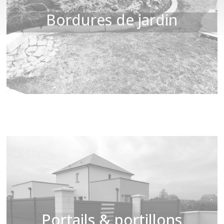
Bordures de jardin
Portails & portillons