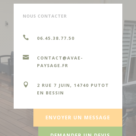
NOUS CONTACTER

06.45.38.77.50

CONTACT@AVAE-
PAYSAGE.FR

2 RUE 7 JUIN, 14740 PUTOT
EN BESSIN
ENVOYER UN MESSAGE
DEMANDER UN DEVIS