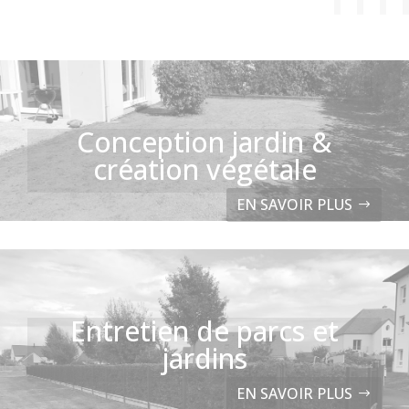
Conception jardin &
création végétale
EN SAVOIR PLUS
Entretien de parcs et
jardins
EN SAVOIR PLUS