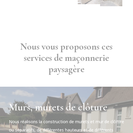
Nous vous proposons ces
services de maçonnerie
paysagère
Murs, murets de clôture
Nous réalisons la construction de murets et mur de clôture
ou séparatifs, de différentes hauteurs et de différents