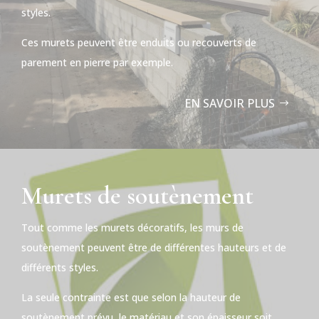
styles.
Ces murets peuvent être enduits ou recouverts de
parement en pierre par exemple.
EN SAVOIR PLUS
Murets de soutènement
Tout comme les murets décoratifs, les murs de
soutènement peuvent être de différentes hauteurs et de
différents styles.
La seule contrainte est que selon la hauteur de
soutènement prévu, le matériau et son épaisseur soit