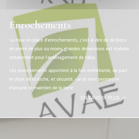
Enrochements
La mise en place d’enrochements, c’est-à-dire de de blocs
de pierre de plus ou moins grandes dimensions est réalisée
notamment pour l’aménagement de talus.
Les enrochements apportent à la fois esthétisme, de part
le choix de la roche, et sécurité, car ils vont permettre
d’assurer le maintien de la terre.
EN SAVOIR PLUS