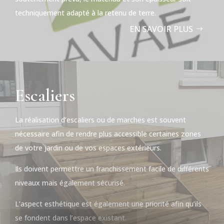
techniquement adapté à la retenu de terre.
EN SAVOIR PLUS
Escaliers
La réalisation d’escaliers ou de marches est souvent
nécessaire afin de rendre plus accessible certaines zones
de votre jardin ou de vos espaces extérieurs.
Ils doivent permettre un franchissement facile de différents
niveaux mais également sécurisé.
L’aspect esthétique est également une priorité afin qu’ils
se fondent dans l’espace existant.