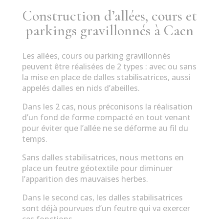
Construction d’allées, cours et
parkings gravillonnés à Caen
Les allées, cours ou parking gravillonnés
peuvent être réalisées de 2 types : avec ou sans
la mise en place de dalles stabilisatrices, aussi
appelés dalles en nids d’abeilles.
Dans les 2 cas, nous préconisons la réalisation
d’un fond de forme compacté en tout venant
pour éviter que l’allée ne se déforme au fil du
temps.
Sans dalles stabilisatrices, nous mettons en
place un feutre géotextile pour diminuer
l’apparition des mauvaises herbes.
Dans le second cas, les dalles stabilisatrices
sont déjà pourvues d’un feutre qui va exercer