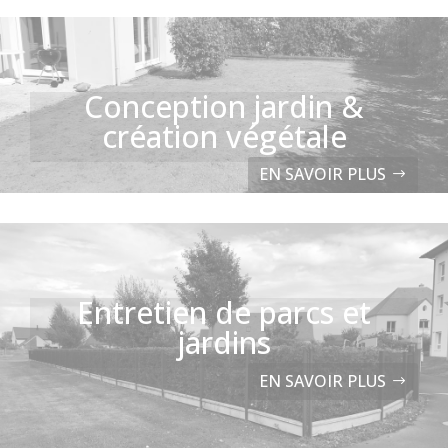
Conception jardin &
création végétale
EN SAVOIR PLUS
Entretien de parcs et
jardins
EN SAVOIR PLUS