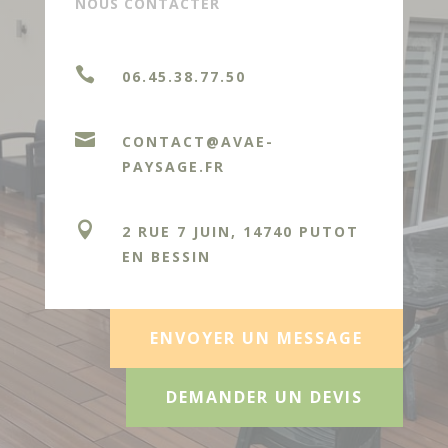
NOUS CONTACTER

06.45.38.77.50

CONTACT@AVAE-
PAYSAGE.FR

2 RUE 7 JUIN, 14740 PUTOT
EN BESSIN
ENVOYER UN MESSAGE
DEMANDER UN DEVIS