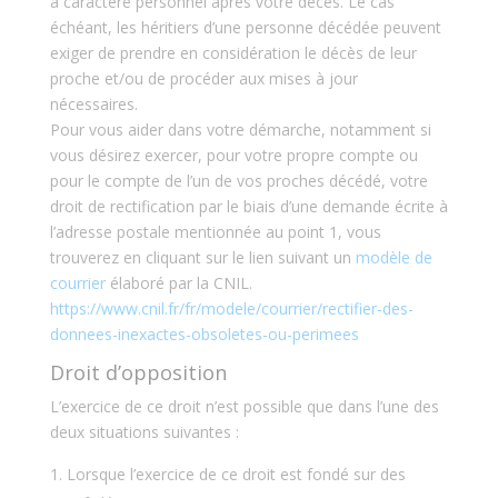
à caractère personnel après votre décès. Le cas
échéant, les héritiers d’une personne décédée peuvent
exiger de prendre en considération le décès de leur
proche et/ou de procéder aux mises à jour
nécessaires.
Pour vous aider dans votre démarche, notamment si
vous désirez exercer, pour votre propre compte ou
pour le compte de l’un de vos proches décédé, votre
droit de rectification par le biais d’une demande écrite à
l’adresse postale mentionnée au point 1, vous
trouverez en cliquant sur le lien suivant un
modèle de
courrier
élaboré par la CNIL.
https://www.cnil.fr/fr/modele/courrier/rectifier-des-
donnees-inexactes-obsoletes-ou-perimees
Droit d’opposition
L’exercice de ce droit n’est possible que dans l’une des
deux situations suivantes :
Lorsque l’exercice de ce droit est fondé sur des