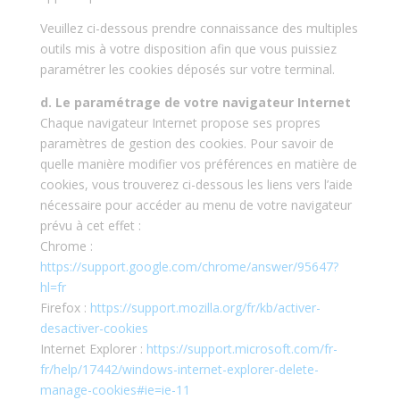
Veuillez ci-dessous prendre connaissance des multiples
outils mis à votre disposition afin que vous puissiez
paramétrer les cookies déposés sur votre terminal.
d. Le paramétrage de votre navigateur Internet
Chaque navigateur Internet propose ses propres
paramètres de gestion des cookies. Pour savoir de
quelle manière modifier vos préférences en matière de
cookies, vous trouverez ci-dessous les liens vers l’aide
nécessaire pour accéder au menu de votre navigateur
prévu à cet effet :
Chrome :
https://support.google.com/chrome/answer/95647?
hl=fr
Firefox :
https://support.mozilla.org/fr/kb/activer-
desactiver-cookies
Internet Explorer :
https://support.microsoft.com/fr-
fr/help/17442/windows-internet-explorer-delete-
manage-cookies#ie=ie-11