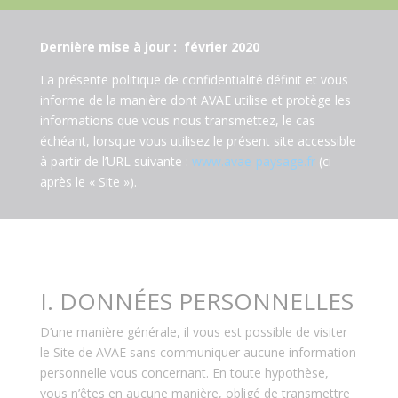
Dernière mise à jour : février 2020
La présente politique de confidentialité définit et vous
informe de la manière dont AVAE utilise et protège les
informations que vous nous transmettez, le cas
échéant, lorsque vous utilisez le présent site accessible
à partir de l’URL suivante :
www.avae-paysage.fr
(ci-
après le « Site »).
I. DONNÉES PERSONNELLES
D’une manière générale, il vous est possible de visiter
le Site de AVAE sans communiquer aucune information
personnelle vous concernant. En toute hypothèse,
vous n’êtes en aucune manière, obligé de transmettre