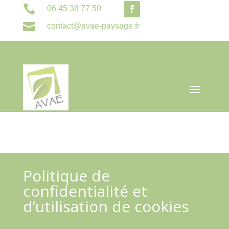

06 45 38 77 50

contact@avae-paysage.fr
Politique de
confidentialité et
d’utilisation de cookies