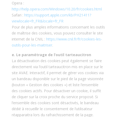
Opera :
http://help.opera.com/Windows/10.20/fr/cookies.html
Safari :
https://support.apple.com/kb/PH21411?
viewlocale=fr_FR&locale=fr_FR
Pour de plus amples informations concernant les outils
de maîtrise des cookies, vous pouvez consulter le site
internet de la CNIL :
https://www.cnil.fr/fr/cookies-les-
outils-pour-les-maitriser
.
e. Le paramétrage de l’outil tarteaucitron
La désactivation des cookies peut également se faire
directement via l’outil tarteaucitron mis en place sur le
site AVAE. Interactif, il permet de gérer vos cookies via
un bandeau disponible sur le pied de la page visionnée
(bouton « Gestion des cookies ») et liste l’ensemble
des cookies actifs. Pour désactiver un cookie, il suffit
de cliquer sur la croix proche du service proposé. Si
l’ensemble des cookies sont désactivés, le bandeau
dédié à recueillir le consentement de l’utilisateur
réapparaitra lors du rafraichissement de la page.