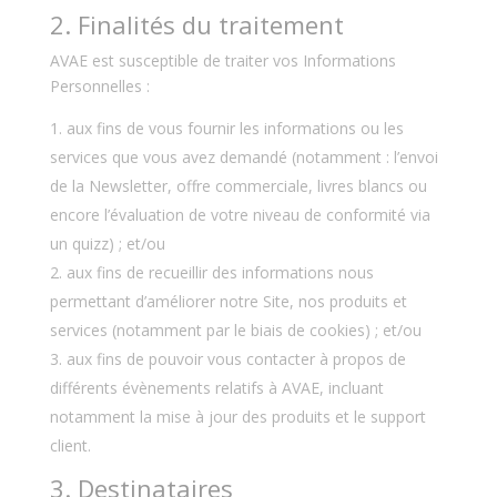
2. Finalités du traitement
AVAE est susceptible de traiter vos Informations
Personnelles :
aux fins de vous fournir les informations ou les
services que vous avez demandé (notamment : l’envoi
de la Newsletter, offre commerciale, livres blancs ou
encore l’évaluation de votre niveau de conformité via
un quizz) ; et/ou
aux fins de recueillir des informations nous
permettant d’améliorer notre Site, nos produits et
services (notamment par le biais de cookies) ; et/ou
aux fins de pouvoir vous contacter à propos de
différents évènements relatifs à AVAE, incluant
notamment la mise à jour des produits et le support
client.
3. Destinataires