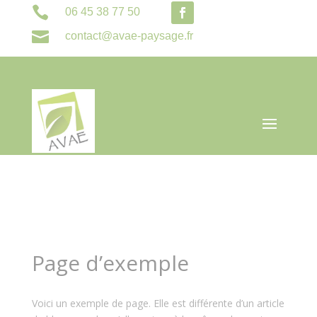

06 45 38 77 50

contact@avae-paysage.fr
Page d’exemple
Voici un exemple de page. Elle est différente d’un article