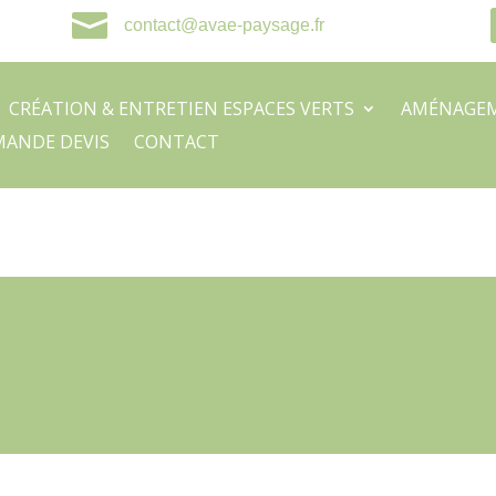

contact@avae-paysage.fr
CRÉATION & ENTRETIEN ESPACES VERTS
AMÉNAGEM
ANDE DEVIS
CONTACT