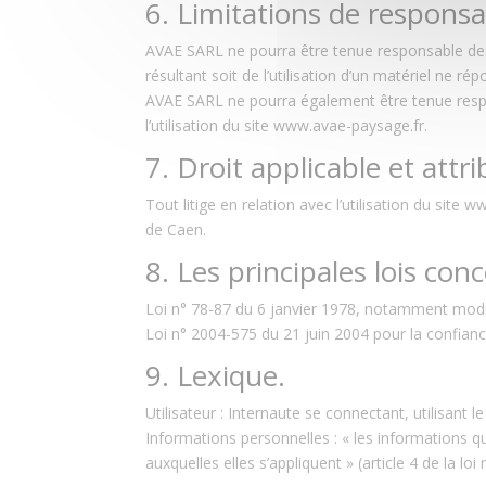
6. Limitations de responsab
AVAE SARL ne pourra être tenue responsable des d
résultant soit de l’utilisation d’un matériel ne r
AVAE SARL ne pourra également être tenue respo
l’utilisation du site www.avae-paysage.fr.
7. Droit applicable et attri
Tout litige en relation avec l’utilisation du site
de Caen.
8. Les principales lois con
Loi n° 78-87 du 6 janvier 1978, notamment modifié
Loi n° 2004-575 du 21 juin 2004 pour la confian
9. Lexique.
Utilisateur : Internaute se connectant, utilisant 
Informations personnelles : « les informations q
auxquelles elles s’appliquent » (article 4 de la loi