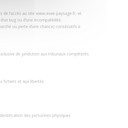
s de l’accès au site www.avae-paysage.fr, et
n d’un bug ou d’une incompatibilité.
arché ou perte d’une chance) consécutifs à
n exclusive de juridiction aux tribunaux compétents
fichiers et aux libertés.
’identification des personnes physiques