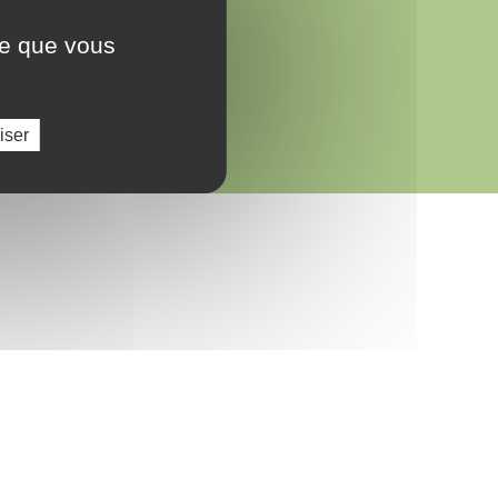
ce que vous
iser