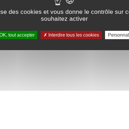
DEMANDER UN DEVIS
ilise des cookies et vous donne le contrôle sur 
souhaitez activer
OK, tout accepter
Interdire tous les cookies
Personnal