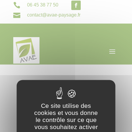

06 45 38 77 50

contact@avae-paysage.fr
Ce site utilise des
cookies et vous donne
le contrôle sur ce que
vous souhaitez activer